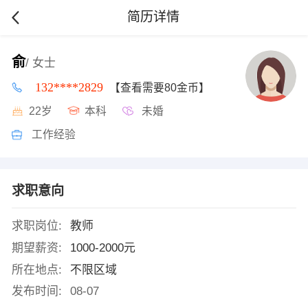
简历详情
俞
/ 女士
132****2829
【查看需要80金币】
22岁
本科
未婚
工作经验
求职意向
求职岗位:
教师
期望薪资:
1000-2000元
所在地点:
不限区域
发布时间:
08-07