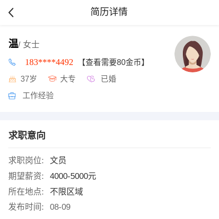
简历详情
温
/ 女士
183****4492
【查看需要80金币】
37岁
大专
已婚
工作经验
求职意向
求职岗位:
文员
期望薪资:
4000-5000元
所在地点:
不限区域
发布时间:
08-09